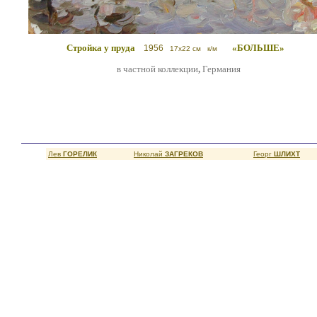
Стройка у пруда
«БОЛЬШЕ»
1956
17x22 см к/м
в частной коллекции
,
Германия